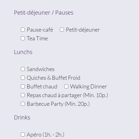
Petit-déjeuner / Pauses
Pause-café
Petit-déjeuner
Tea Time
Lunchs
Sandwiches
Quiches & Buffet Froid
Buffet chaud
Walking Dinner
Repas chaud à partager (Min. 10p.)
Barbecue Party (Min. 20p.)
Drinks
Apéro (1h. - 2h.)